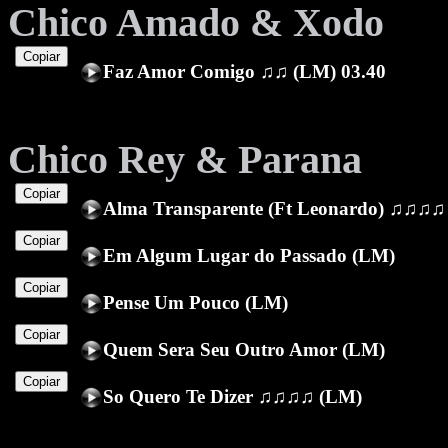
Chico Amado & Xodo
Copiar
Faz Amor Comigo ♫♫ (LM) 03.40
Chico Rey & Parana
Copiar
Alma Transparente (Ft Leonardo) ♫♫♫♫
Copiar
Em Algum Lugar do Passado (LM)
Copiar
Pense Um Pouco (LM)
Copiar
Quem Sera Seu Outro Amor (LM)
Copiar
So Quero Te Dizer ♫♫♫♫ (LM)