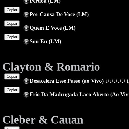
Perdoa (LM)
Copiar
Por Causa De Voce (LM)
Copiar
Quem E Voce (LM)
Copiar
Sou Eu (LM)
Clayton & Romario
Copiar
Desacelera Esse Passo (ao Vivo) ♫♫♫♫♫ 
Copiar
Frio Da Madrugada Laco Aberto (Ao Viv
Cleber & Cauan