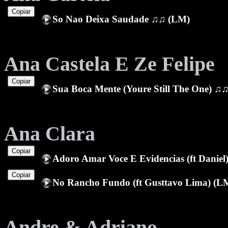
Copiar
So Nao Deixa Saudade ♫♫ (LM)
Ana Castela E Ze Felipe
Copiar
Sua Boca Mente (Youre Still The One) ♫
Ana Clara
Copiar
Adoro Amar Voce E Evidencias (ft Daniel
Copiar
No Rancho Fundo (ft Gusttavo Lima) (L
Andre & Adriano