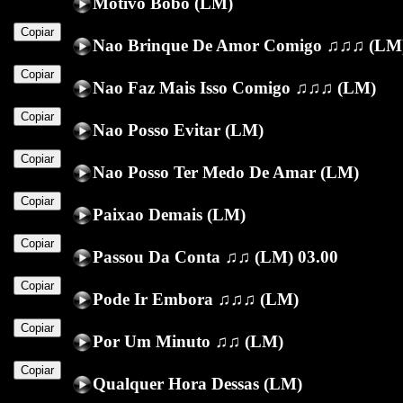
Motivo Bobo (LM)
Copiar
Nao Brinque De Amor Comigo ♫♫♫ (LM
Copiar
Nao Faz Mais Isso Comigo ♫♫♫ (LM)
Copiar
Nao Posso Evitar (LM)
Copiar
Nao Posso Ter Medo De Amar (LM)
Copiar
Paixao Demais (LM)
Copiar
Passou Da Conta ♫♫ (LM) 03.00
Copiar
Pode Ir Embora ♫♫♫ (LM)
Copiar
Por Um Minuto ♫♫ (LM)
Copiar
Qualquer Hora Dessas (LM)