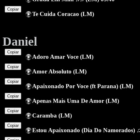
Copiar
Te Cuida Coracao (LM)
Daniel
Copiar
Adoro Amar Voce (LM)
Copiar
Amor Absoluto (LM)
Copiar
Apaixonado Por Voce (ft Parana) (LM)
Copiar
Apenas Mais Uma De Amor (LM)
Copiar
Caramba (LM)
Copiar
Estou Apaixonado (Dia Do Namorados) 