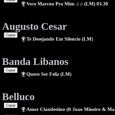
Voce Marcou Pra Mim ♫♫ (LM) 03.30
Augusto Cesar
Copiar
Te Desejando Em Silencio (LM)
Banda Libanos
Copiar
Quero Ser Feliz (LM)
Belluco
Copiar
Amor Clandestino (ft Joao Mineiro & Ma