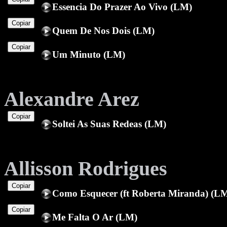
Essencia Do Prazer Ao Vivo (LM)
Copiar
Quem De Nos Dois (LM)
Copiar
Um Minuto (LM)
Alexandre Arez
Copiar
Soltei As Suas Redeas (LM)
Allisson Rodrigues
Copiar
Como Esquecer (ft Roberta Miranda) (L
Copiar
Me Falta O Ar (LM)