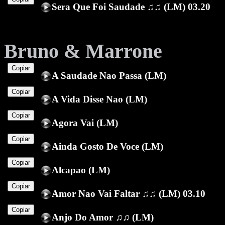
Sera Que Foi Saudade ♫♫ (LM) 03.20
Bruno & Marrone
Copiar
A Saudade Nao Passa (LM)
Copiar
A Vida Disse Nao (LM)
Copiar
Agora Vai (LM)
Copiar
Ainda Gosto De Voce (LM)
Copiar
Alcapao (LM)
Copiar
Amor Nao Vai Faltar ♫♫ (LM) 03.10
Copiar
Anjo Do Amor ♫♫ (LM)