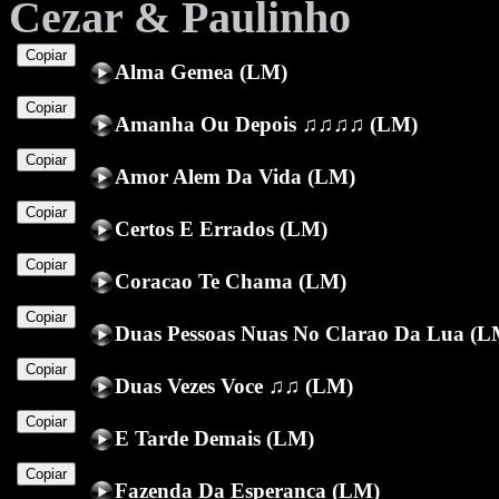
Cezar & Paulinho
Copiar
Alma Gemea (LM)
Copiar
Amanha Ou Depois ♫♫♫♫ (LM)
Copiar
Amor Alem Da Vida (LM)
Copiar
Certos E Errados (LM)
Copiar
Coracao Te Chama (LM)
Copiar
Duas Pessoas Nuas No Clarao Da Lua (L
Copiar
Duas Vezes Voce ♫♫ (LM)
Copiar
E Tarde Demais (LM)
Copiar
Fazenda Da Esperanca (LM)