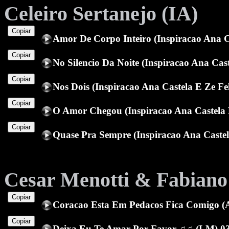
Celeiro Sertanejo (IA)
Copiar
Amor De Corpo Inteiro (Inspiracao Ana 
Copiar
No Silencio Da Noite (Inspiracao Ana Ca
Copiar
Nos Dois (Inspiracao Ana Castela E Ze 
Copiar
O Amor Chegou (Inspiracao Ana Castela
Copiar
Quase Pra Sempre (Inspiracao Ana Caste
Cesar Menotti & Fabiano
Copiar
Coracao Esta Em Pedacos Fica Comigo (
Copiar
Deixa Eu Te Amar Por Favor ♫♫ (LM) 0