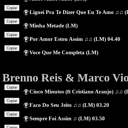
Copiar
Liguei Pra Te Dizer Que Eu Te Amo ♫♫ (
Copiar
Minha Metade (LM)
Copiar
Por Amor Estou Assim ♫♫ (LM) 04.40
Copiar
Voce Que Me Completa (LM)
Brenno Reis & Marco Vio
Copiar
Cinco Minutos (ft Cristiano Araujo) ♫♫ 
Copiar
Faco Do Seu Jeito ♫♫ (LM) 03.20
Copiar
Sempre Foi Assim ♫ (LM) 03.50
Copiar