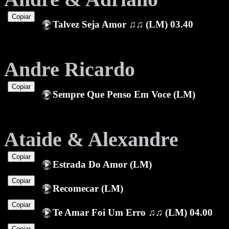
Copiar
Talvez Seja Amor ♫♫ (LM) 03.40
Andre Ricardo
Copiar
Sempre Que Penso Em Voce (LM)
Ataide & Alexandre
Copiar
Estrada Do Amor (LM)
Copiar
Recomecar (LM)
Copiar
Te Amar Foi Um Erro ♫♫ (LM) 04.00
Copiar