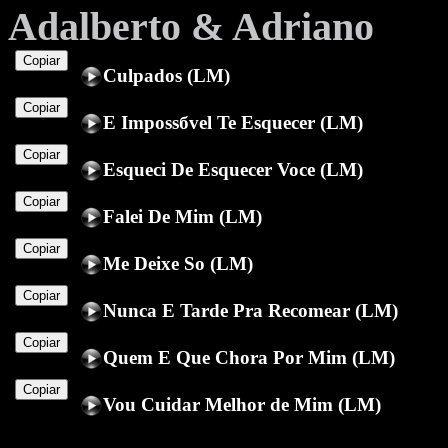
Adalberto & Adriano
Copiar
Culpados (LM)
Copiar
E Impossбvel Te Esquecer (LM)
Copiar
Esqueci De Esquecer Voce (LM)
Copiar
Falei De Mim (LM)
Copiar
Me Deixe So (LM)
Copiar
Nunca E Tarde Pra Recomear (LM)
Copiar
Quem E Que Chora Por Mim (LM)
Copiar
Vou Cuidar Melhor de Mim (LM)