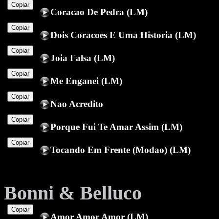
Copiar
Coracao De Pedra (LM)
Copiar
Dois Coracoes E Uma Historia (LM)
Copiar
Joia Falsa (LM)
Copiar
Me Enganei (LM)
Copiar
Nao Acredito
Copiar
Porque Fui Te Amar Assim (LM)
Copiar
Tocando Em Frente (Modao) (LM)
Bonni & Belluco
Copiar
Amor Amor Amor (LM)