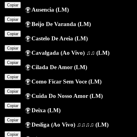
Copiar
Ausencia (LM)
Copiar
Beijo De Varanda (LM)
Copiar
Castelo De Areia (LM)
Copiar
Cavalgada (Ao Vivo) ♫♫ (LM)
Copiar
Cilada De Amor (LM)
Copiar
Como Ficar Sem Voce (LM)
Copiar
Cuida Do Nosso Amor (LM)
Copiar
Deixa (LM)
Copiar
Desliga (Ao Vivo) ♫♫♫♫ (LM)
Copiar