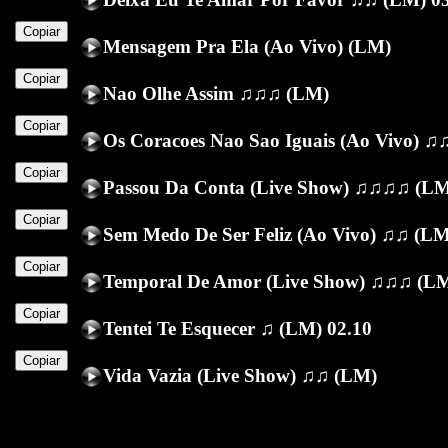
Copiar
Mensagem Pra Ela (Ao Vivo) (LM)
Copiar
Nao Olhe Assim ♫♫♫ (LM)
Copiar
Os Coracoes Nao Sao Iguais (Ao Vivo) ♫
Copiar
Passou Da Conta (Live Show) ♫♫♫♫ (LM
Copiar
Sem Medo De Ser Feliz (Ao Vivo) ♫♫ (LM
Copiar
Temporal De Amor (Live Show) ♫♫♫ (LM
Copiar
Tentei Te Esquecer ♫ (LM) 02.10
Copiar
Vida Vazia (Live Show) ♫♫ (LM)