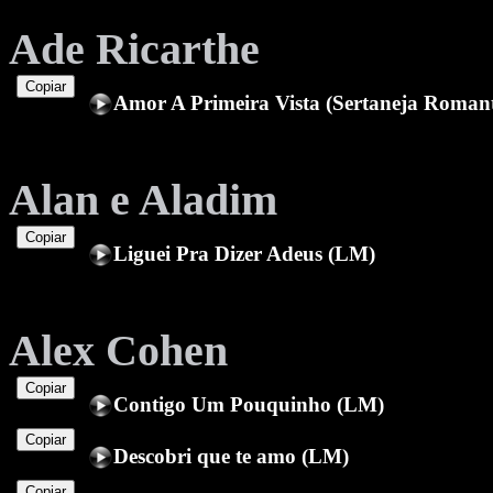
Ade Ricarthe
Copiar
Amor A Primeira Vista (Sertaneja Roman
Alan e Aladim
Copiar
Liguei Pra Dizer Adeus (LM)
Alex Cohen
Copiar
Contigo Um Pouquinho (LM)
Copiar
Descobri que te amo (LM)
Copiar