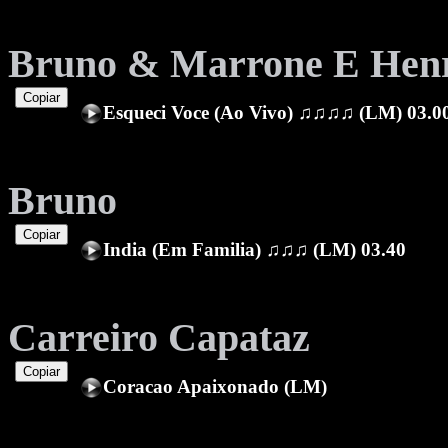
Bruno & Marrone E Henr
Copiar
Esqueci Voce (Ao Vivo) ♫♫♫♫ (LM) 03.0
Bruno
Copiar
India (Em Familia) ♫♫♫ (LM) 03.40
Carreiro Capataz
Copiar
Coracao Apaixonado (LM)