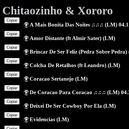
Chitaozinho & Xororo
Copiar
A Mais Bonita Das Noites ♫♫♫ (LM) 04.1
Copiar
Amor Distante (ft Almir Sater) (LM)
Copiar
Brincar De Ser Feliz (Pedra Sobre Pedra)
Copiar
Colcha De Retalhos (ft Leandro) (LM)
Copiar
Coracao Sertanejo (LM)
Copiar
De Coracao Para Coracao ♫♫♫ (LM) 04.
Copiar
Deixei De Ser Cowboy Por Ela (LM)
Copiar
Evidencias (LM)
Copiar