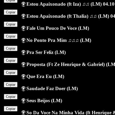
Copiar
Estou Apaixonado (ft Iza) ♫♫ (LM) 04.10
Copiar
Estou Apaixonado (ft Thalia) ♫♫ (LM) 0
Copiar
Fale Um Pouco De Voce (LM)
Copiar
No Ponto Pra Mim ♫♫♫ (LM)
Copiar
Pra Ser Feliz (LM)
Copiar
Proposta (Ft Ze Henrique & Gabriel) (LM
Copiar
Que Era Eu (LM)
Copiar
Saudade Faz Doer (LM)
Copiar
Seus Beijos (LM)
Copiar
So Da Voce Na Minha Vida (ft Henrique 