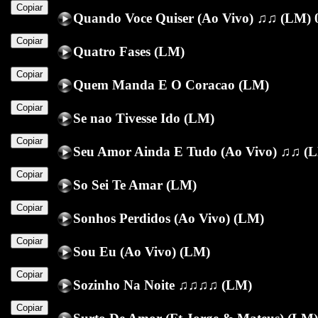
Copiar
Quando Voce Quiser (Ao Vivo) ♫♫ (LM) 
Copiar
Quatro Fases (LM)
Copiar
Quem Manda E O Coracao (LM)
Copiar
Se nao Tivesse Ido (LM)
Copiar
Seu Amor Ainda E Tudo (Ao Vivo) ♫♫ (L
Copiar
So Sei Te Amar (LM)
Copiar
Sonhos Perdidos (Ao Vivo) (LM)
Copiar
Sou Eu (Ao Vivo) (LM)
Copiar
Sozinho Na Noite ♫♫♫♫ (LM)
Copiar