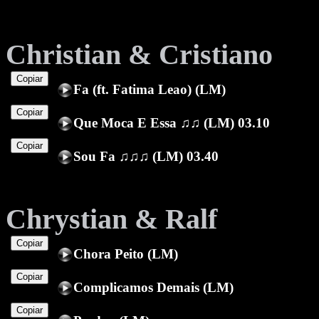
Christian & Cristiano
Copiar
Fa (ft. Fatima Leao) (LM)
Copiar
Que Moca E Essa ♫♫ (LM) 03.10
Copiar
Sou Fa ♫♫♫ (LM) 03.40
Chrystian & Ralf
Copiar
Chora Peito (LM)
Copiar
Complicamos Demais (LM)
Copiar