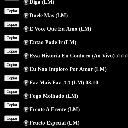
Diga (LM)
Copiar
Duele Mas (LM)
Copiar
E Voce Que Eu Amo (LM)
Copiar
Entao Pode Ir (LM)
Copiar
Essa Historia Eu Conheco (Ao Vivo) ♫♫
Copiar
Eu Nao Imploro Por Amor (LM)
Copiar
Faz Mais Faz ♫♫ (LM) 03.10
Copiar
Fogo Molhado (LM)
Copiar
Frente A Frente (LM)
Copiar
Fructo Especial (LM)