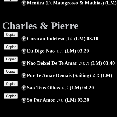
Mentira (Ft Matogrosso & Mathias) (LM)
Charles & Pierre
Copiar
Coracao Indefeso ♫♫ (LM) 03.10
Copiar
Eu Digo Nao ♫♫ (LM) 03.20
Copiar
Nao Deixei De Te Amar ♫♫♫ (LM) 03.40
Copiar
Por Te Amar Demais (Sailing) ♫♫ (LM)
Copiar
Sao Teus Olhos ♫♫ (LM) 04.20
Copiar
So Por Amor ♫♫ (LM) 03.30