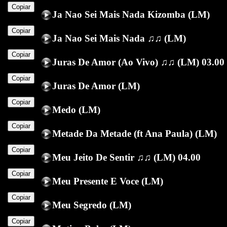
Copiar
Ja Nao Sei Mais Nada Kizomba (LM)
Copiar
Ja Nao Sei Mais Nada ♫♫ (LM)
Copiar
Juras De Amor (Ao Vivo) ♫♫ (LM) 03.00
Copiar
Juras De Amor (LM)
Copiar
Medo (LM)
Copiar
Metade Da Metade (ft Ana Paula) (LM)
Copiar
Meu Jeito De Sentir ♫♫ (LM) 04.00
Copiar
Meu Presente E Voce (LM)
Copiar
Meu Segredo (LM)
Copiar