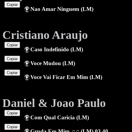
Copiar
Nao Amar Ninguem (LM)
Cristiano Araujo
Copiar
Caso Indefinido (LM)
Copiar
Voce Mudou (LM)
Copiar
Voce Vai Ficar Em Mim (LM)
Daniel & Joao Paulo
Copiar
Com Qual Caricia (LM)
Copiar
Gruda Em Mim ♫♫ (LM) 03.40