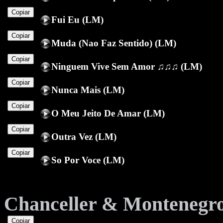
Copiar
Fui Eu (LM)
Copiar
Muda (Nao Faz Sentido) (LM)
Copiar
Ninguem Vive Sem Amor ♫♫♫ (LM)
Copiar
Nunca Mais (LM)
Copiar
O Meu Jeito De Amar (LM)
Copiar
Outra Vez (LM)
Copiar
So Por Voce (LM)
Chanceller & Montenegr
Copiar