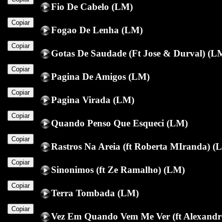
Fio De Cabelo (LM)
Copiar
Fogao De Lenha (LM)
Copiar
Gotas De Saudade (Ft Jose & Durval) (L
Copiar
Pagina De Amigos (LM)
Copiar
Pagina Virada (LM)
Copiar
Quando Penso Que Esqueci (LM)
Copiar
Rastros Na Areia (ft Roberta MIranda) (
Copiar
Sinonimos (ft Ze Ramalho) (LM)
Copiar
Terra Tombada (LM)
Copiar
Vez Em Quando Vem Me Ver (ft Alexandre