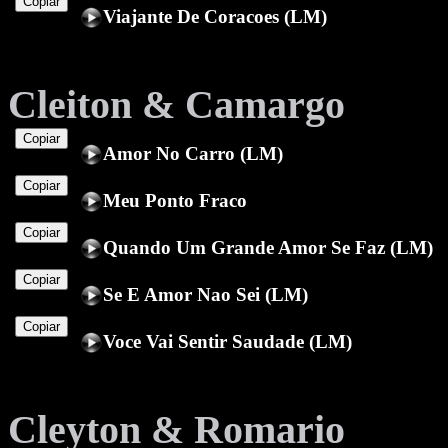
Copiar
Viajante De Coracoes (LM)
Cleiton & Camargo
Copiar
Amor No Carro (LM)
Copiar
Meu Ponto Fraco
Copiar
Quando Um Grande Amor Se Faz (LM)
Copiar
Se E Amor Nao Sei (LM)
Copiar
Voce Vai Sentir Saudade (LM)
Cleyton & Romаrio