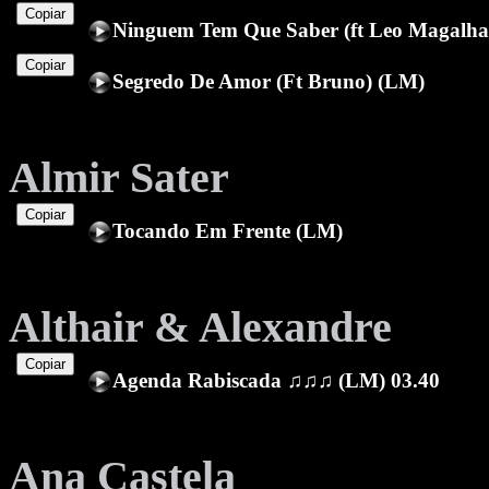
Copiar
Ninguem Tem Que Saber (ft Leo Magalha
Copiar
Segredo De Amor (Ft Bruno) (LM)
Almir Sater
Copiar
Tocando Em Frente (LM)
Althair & Alexandre
Copiar
Agenda Rabiscada ♫♫♫ (LM) 03.40
Ana Castela